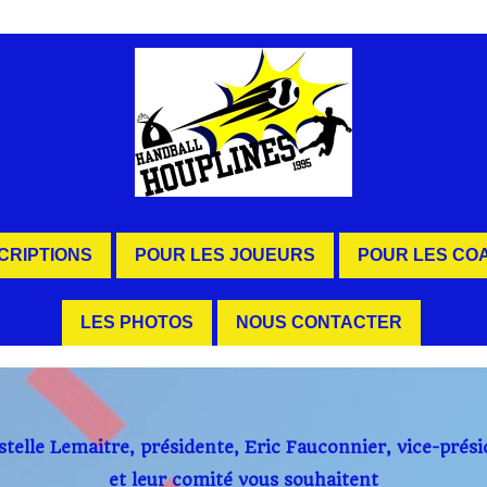
SCRIPTIONS
POUR LES JOUEURS
POUR LES CO
LES PHOTOS
NOUS CONTACTER
stelle Lemaitre, présidente, Eric Fauconnier, vice-prési
et leur comité vous souhaitent