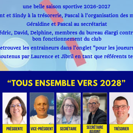
une belle saison sportive 2026-2027
t et Sindy à la trésorerie, Pascal à l'organisation des 
Géraldine et Pascal au secrétariat
édric, David, Delphine, membres du bureau élargi contr
bon fonctionnement du club
etrouvez les entraineurs dans l'onglet "pour les joueur
 soutenus par Laurence et Jibril en tant que référents t